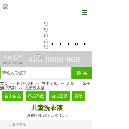
咨询电话
400-6896-869
CONSULTING
搜 索
首页
庄雅品牌
自由宝贝
儿童——亲子
>>
>>
>>
润护系列
儿童洗衣液
>>
自由自在
不见不散
自由宝贝
香溪
儿童洗衣液
发布时间: 2019-05-07 17:40
儿童洗衣液