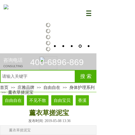
咨询电话
400-6896-869
CONSULTING
搜 索
首页
庄雅品牌
自由自在
身体护理系列
>>
>>
>>
薰衣草搓泥宝
>>
自由自在
不见不散
自由宝贝
香溪
薰衣草搓泥宝
发布时间: 2019-05-08 13:36
薰衣草搓泥宝