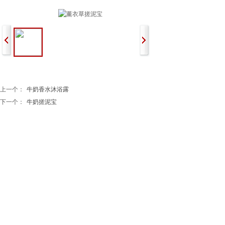
上一个：
牛奶香水沐浴露
下一个：
牛奶搓泥宝